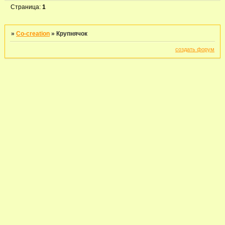
Страница:
1
»
Co-creation
»
Крупнячок
создать форум